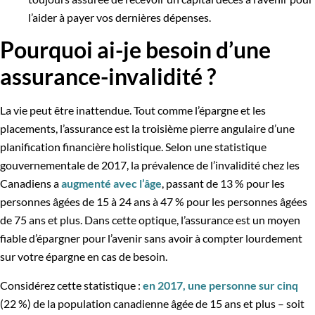
l’aider à payer vos dernières dépenses.
Pourquoi ai-je besoin d’une
assurance-invalidité ?
La vie peut être inattendue. Tout comme l’épargne et les
placements, l’assurance est la troisième pierre angulaire d’une
planification financière holistique. Selon une statistique
gouvernementale de 2017, la prévalence de l’invalidité chez les
Canadiens a
augmenté avec l’âge
, passant de 13 % pour les
personnes âgées de 15 à 24 ans à 47 % pour les personnes âgées
de 75 ans et plus. Dans cette optique, l’assurance est un moyen
fiable d’épargner pour l’avenir sans avoir à compter lourdement
sur votre épargne en cas de besoin.
Considérez cette statistique :
en 2017, une personne sur cinq
(22 %) de la population canadienne âgée de 15 ans et plus – soit