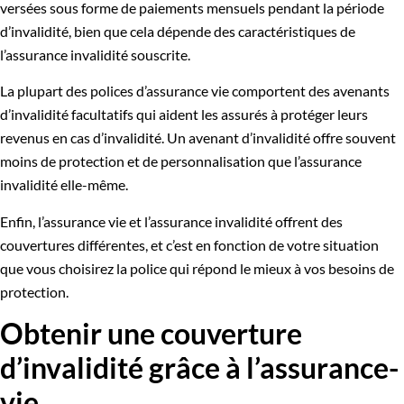
versées sous forme de paiements mensuels pendant la période
d’invalidité, bien que cela dépende des caractéristiques de
l’assurance invalidité souscrite.
La plupart des polices d’assurance vie comportent des avenants
d’invalidité facultatifs qui aident les assurés à protéger leurs
revenus en cas d’invalidité. Un avenant d’invalidité offre souvent
moins de protection et de personnalisation que l’assurance
invalidité elle-même.
Enfin, l’assurance vie et l’assurance invalidité offrent des
couvertures différentes, et c’est en fonction de votre situation
que vous choisirez la police qui répond le mieux à vos besoins de
protection.
Obtenir une couverture
d’invalidité grâce à l’assurance-
vie