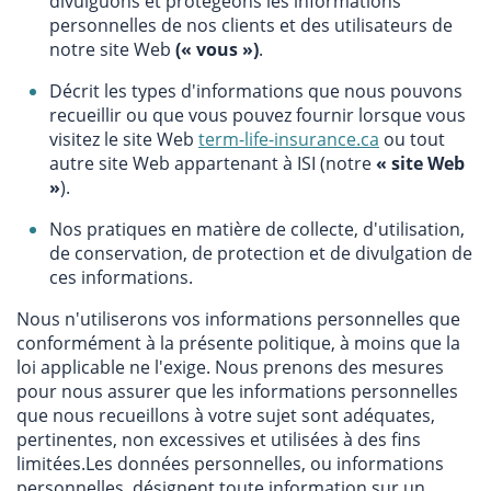
divulguons et protégeons les informations
personnelles de nos clients et des utilisateurs de
notre site Web
(« vous »)
.
Décrit les types d'informations que nous pouvons
recueillir ou que vous pouvez fournir lorsque vous
visitez le site Web
term-life-insurance.ca
ou tout
autre site Web appartenant à ISI (notre
« site Web
»
).
Nos pratiques en matière de collecte, d'utilisation,
de conservation, de protection et de divulgation de
ces informations.
Nous n'utiliserons vos informations personnelles que
conformément à la présente politique, à moins que la
loi applicable ne l'exige. Nous prenons des mesures
pour nous assurer que les informations personnelles
que nous recueillons à votre sujet sont adéquates,
pertinentes, non excessives et utilisées à des fins
limitées.Les données personnelles, ou informations
personnelles, désignent toute information sur un