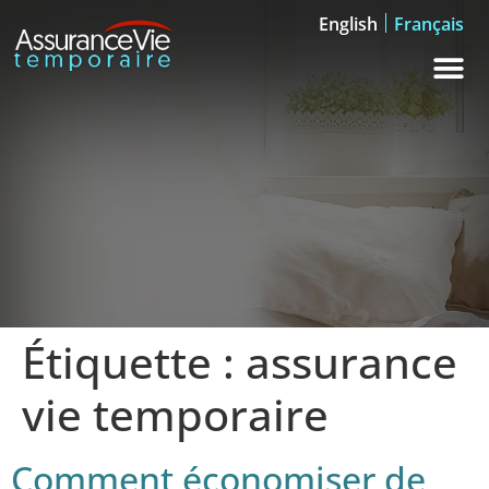
English
Français
Étiquette :
assurance
vie temporaire
Comment économiser de