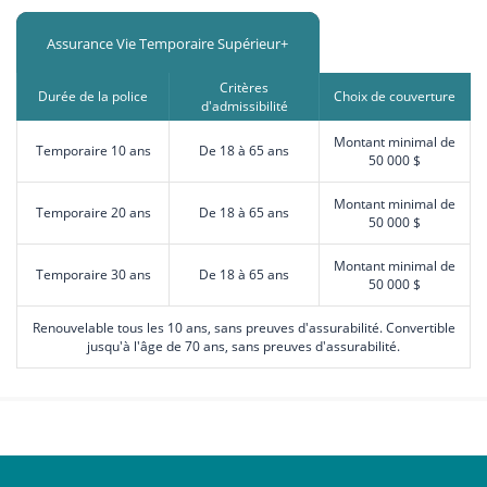
Assurance Vie Temporaire Supérieur+
Critères
Durée de la police
Choix de couverture
d'admissibilité
Montant minimal de
Temporaire 10 ans
De 18 à 65 ans
50 000 $
Montant minimal de
Temporaire 20 ans
De 18 à 65 ans
50 000 $
Montant minimal de
Temporaire 30 ans
De 18 à 65 ans
50 000 $
Renouvelable tous les 10 ans, sans preuves d'assurabilité. Convertible
jusqu'à l'âge de 70 ans, sans preuves d'assurabilité.