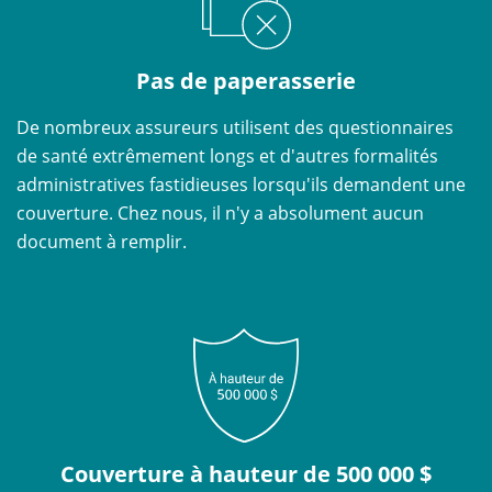
Pas de paperasserie
De nombreux assureurs utilisent des questionnaires
de santé extrêmement longs et d'autres formalités
administratives fastidieuses lorsqu'ils demandent une
couverture. Chez nous, il n'y a absolument aucun
document à remplir.
Couverture à hauteur de 500 000 $